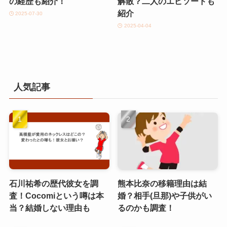
の経歴も紹介！
解散？二人のエピソードも
紹介
2025-07-30
2025-04-04
人気記事
石川祐希の歴代彼女を調
熊本比奈の移籍理由は結
査！Cocomiという噂は本
婚？相手(旦那)や子供がい
当？結婚しない理由も
るのかも調査！