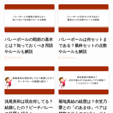
バレーボールの戦術の基本
バレーボールは何セットま
とは？知っておくべき用語
である？最終セットの点数
やルールも解説
やルールも解説
2025-10-22
2025-08-01
浅尾美和は現在何してる？
菊地真結の経歴は？衣笠乃
結婚したの？ビーチバレー
愛との「のあまゆ」ペアは