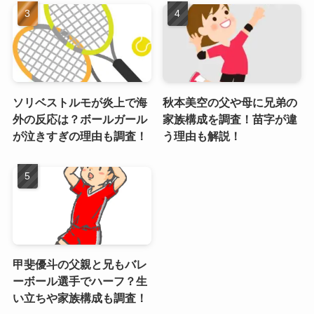
ソリベストルモが炎上で海
秋本美空の父や母に兄弟の
外の反応は？ボールガール
家族構成を調査！苗字が違
が泣きすぎの理由も調査！
う理由も解説！
甲斐優斗の父親と兄もバレ
ーボール選手でハーフ？生
い立ちや家族構成も調査！