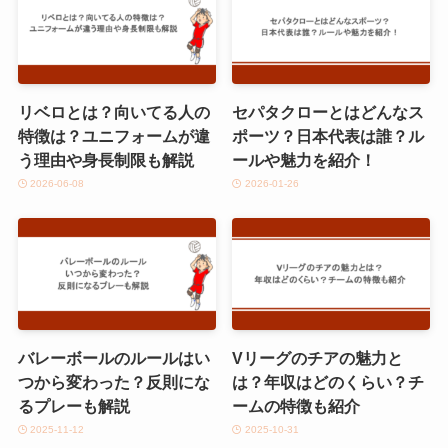
リベロとは？向いてる人の
セパタクローとはどんなス
特徴は？ユニフォームが違
ポーツ？日本代表は誰？ル
う理由や身長制限も解説
ールや魅力を紹介！
2026-06-08
2026-01-26
バレーボールのルールはい
Vリーグのチアの魅力と
つから変わった？反則にな
は？年収はどのくらい？チ
るプレーも解説
ームの特徴も紹介
2025-11-12
2025-10-31