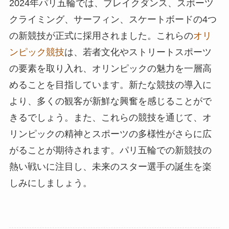
2024年パリ五輪では、ブレイクダンス、スポーツ
クライミング、サーフィン、スケートボードの4つ
の新競技が正式に採用されました。これらの
オリ
ンピック競技
は、若者文化やストリートスポーツ
の要素を取り入れ、オリンピックの魅力を一層高
めることを目指しています。新たな競技の導入に
より、多くの観客が新鮮な興奮を感じることがで
きるでしょう。また、これらの競技を通じて、オ
リンピックの精神とスポーツの多様性がさらに広
がることが期待されます。パリ五輪での新競技の
熱い戦いに注目し、未来のスター選手の誕生を楽
しみにしましょう。