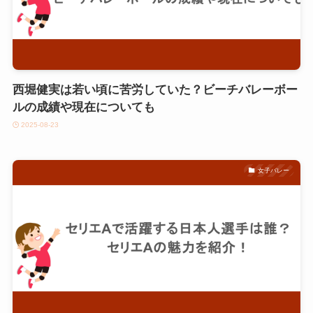
西堀健実は若い頃に苦労していた？ビーチバレーボー
ルの成績や現在についても
2025-08-23
女子バレー