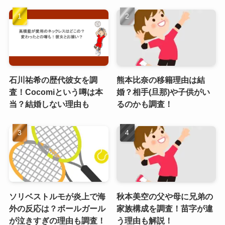
石川祐希の歴代彼女を調
熊本比奈の移籍理由は結
査！Cocomiという噂は本
婚？相手(旦那)や子供がい
当？結婚しない理由も
るのかも調査！
ソリベストルモが炎上で海
秋本美空の父や母に兄弟の
外の反応は？ボールガール
家族構成を調査！苗字が違
が泣きすぎの理由も調査！
う理由も解説！