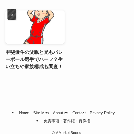
甲斐優斗の父親と兄もバレ
ーボール選手でハーフ？生
い立ちや家族構成も調査！
Home
Site Map
About us
Contact
Privacy Policy
免責事項・著作権・肖像権
©
V.Market Sports.