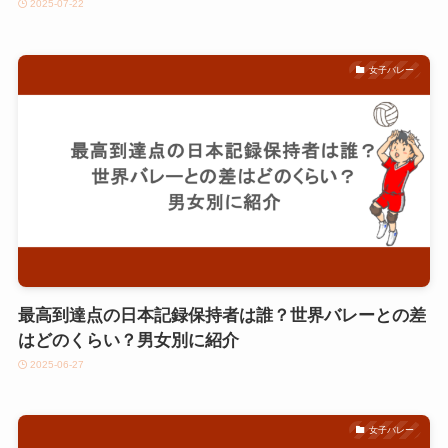
2025-07-22
女子バレー
最高到達点の日本記録保持者は誰？世界バレーとの差
はどのくらい？男女別に紹介
2025-06-27
女子バレー