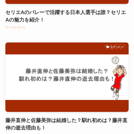
セリエAのバレーで活躍する日本人選手は誰？セリエ
Aの魅力を紹介！
2025-08-04
女子バレー
藤井直伸と佐藤美弥は結婚した？馴れ初めは？藤井直
伸の逝去理由も！