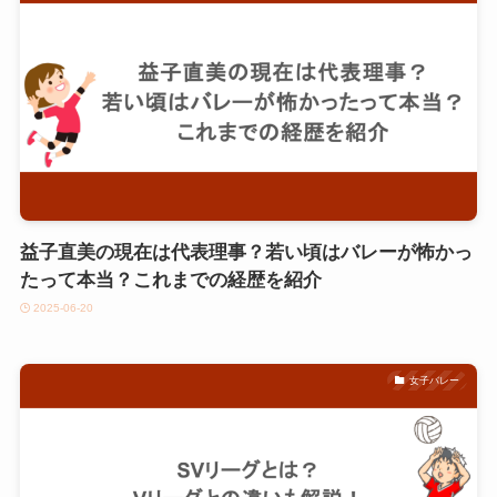
益子直美の現在は代表理事？若い頃はバレーが怖かっ
たって本当？これまでの経歴を紹介
2025-06-20
女子バレー