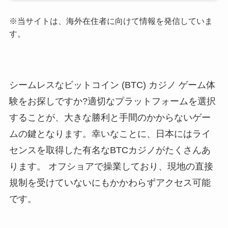
※当サイトは、海外在住者に向けて情報を発信していま
す。
シームレスなビットコイン (BTC) カジノ ゲーム体
験をお探しですか?適切なプラットフォームを選択
することが、大きな勝利と手間のかからないゲー
ムの鍵となります。幸いなことに、日本にはライ
センスを取得した有名なBTCカジノがたくさんあ
ります。 オフショアで操業しており、現地の直接
規制を受けていないにもかかわらずアクセス可能
です。