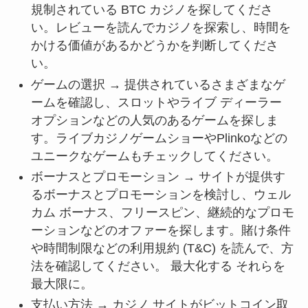
規制されている BTC カジノを探してくださ
い。レビューを読んでカジノを探索し、時間を
かける価値があるかどうかを判断してくださ
い。
ゲームの選択 → 提供されているさまざまなゲ
ームを確認し、スロットやライブ ディーラー
オプションなどの人気のあるゲームを探しま
す。ライブカジノゲームショーやPlinkoなどの
ユニークなゲームもチェックしてください。
ボーナスとプロモーション → サイトが提供す
るボーナスとプロモーションを検討し、ウェル
カム ボーナス、フリースピン、継続的なプロモ
ーションなどのオファーを探します。賭け条件
や時間制限などの利用規約 (T&C) を読んで、方
法を確認してください。 最大化する それらを
最大限に。
支払い方法 → カジノ サイトがビットコイン取