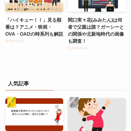
「ハイキュー！！」見る順
関口実々花(みみたん)は何
番は？アニメ・映画・
者で父親は誰？ガーシーと
OVA・OADの時系列も解説
の関係や北新地時代の画像
も調査！
2025-01-15
2023-06-11
人気記事