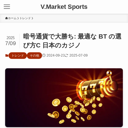
V.Market Sports
ホーム
トレンド
暗号通貨で大勝ち: 最適な BT の選
2025
7/09
び方C 日本のカジノ
2024-09-23
2025-07-09
トレンド
その他