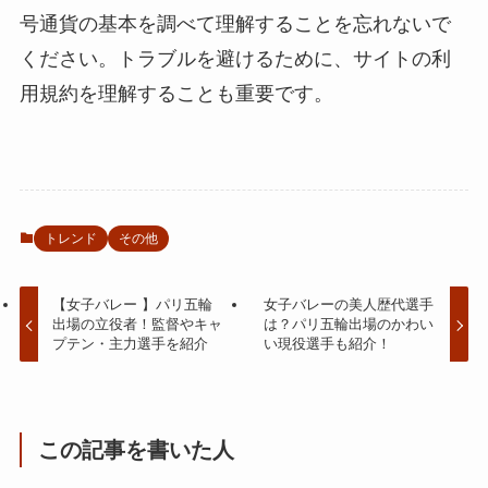
号通貨の基本を調べて理解することを忘れないで
ください。トラブルを避けるために、サイトの利
用規約を理解することも重要です。
トレンド
その他
【女子バレー 】パリ五輪
女子バレーの美人歴代選手
出場の立役者！監督やキャ
は？パリ五輪出場のかわい
プテン・主力選手を紹介
い現役選手も紹介！
この記事を書いた人