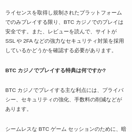
ライセンスを取得し規制されたプラットフォーム
でのみプレイする限り、BTC カジノでのプレイは
安全です。また、レビューを読んで、サイトが
SSL や 2FA などの強力なセキュリティ対策を採用
しているかどうかを確認する必要があります。
BTC カジノでプレイする特典は何ですか?
BTC カジノでプレイする主な利点には、プライバ
シー、セキュリティの強化、手数料の削減などが
あります。
シームレスな BTC ゲーム セッションのために、暗