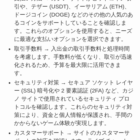
引や、テザー (USDT)、イーサリアム (ETH)、
ドージコイン (DOGE) などのその他の人気のあ
るコインをサポートしていることを確認しま
す。これらのオプションを使用すると、ニーズ
に最適な支払いオプションを選択できます。
取引手数料 → 入出金の取引手数料と処理時間
を考慮します。手数料が低くなり、取引が迅速
化されるため、予算を最大限に活用できま
す。
セキュリティ対策 → セキュア ソケット レイヤ
ー (SSL) 暗号化や 2 要素認証 (2FA) など、カジ
ノ サイトで使用されているセキュリティ プロ
トコルを確認します。これらのセキュリティ対
策により、資金と個人情報が保護され、手間の
かからないゲーム体験が実現します。
カスタマーサポート → サイトのカスタマーサ