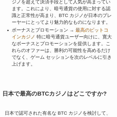
ジノを超えて決済手段として人気が高まってい
ます。これにより、暗号通貨の使用に対する認
識と正常性が高まり、BTC カジノが日本のプレ
ーヤーにとってより魅力的なものになります。
ボーナスとプロモーション →
最高のビットコ
インカジノ
特に暗号通貨ユーザー向けに、寛大
なボーナスとプロモーションを提供します。こ
れらのオファーは、勝利の可能性を高めるだけ
でなく、ゲーム セッションを次のレベルに引き
上げます。
日本で最高のBTCカジノはどこですか?
日本で認可された有名な BTC カジノを検討して、