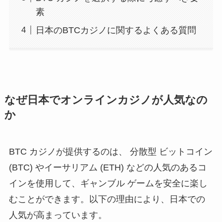
素
日本のBTCカジノに関するよくある質問
なぜ日本でオンラインカジノが人気なの
か
BTC カジノが提供するのは、 分散型 ビットコイン
(BTC) やイーサリアム (ETH) などの人気のあるコ
インを使用して、ギャンブル ゲームを安全に楽し
むことができます。以下の理由により、日本での
人気が高まっています。