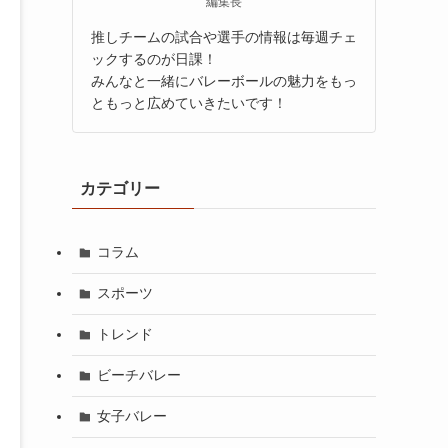
編集長
推しチームの試合や選手の情報は毎週チェ
ックするのが日課！
みんなと一緒にバレーボールの魅力をもっ
ともっと広めていきたいです！
カテゴリー
コラム
スポーツ
トレンド
ビーチバレー
女子バレー