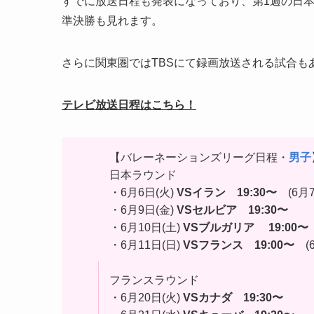
すでに放送日程も発表になっており、第1週の日
準決勝も見れます。
さらに関東圏ではTBSにて録画放送される試合も
テレビ放送日程はこちら！
【バレーネーションズリーグ日程・
男子
日本ラウンド
・6月6日(火)
VSイラン
19:30〜
(6月7
・6月9日(金)
VSセルビア
19:30〜
・6月10日(土)
VSブルガリア
19:00〜
・6月11日(日)
VSフランス
19:00〜
(6
フランスラウンド
・6月20日(火)
VSカナダ
19:30〜