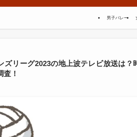
男子バレー
ズリーグ2023の地上波テレビ放送は？
調査！