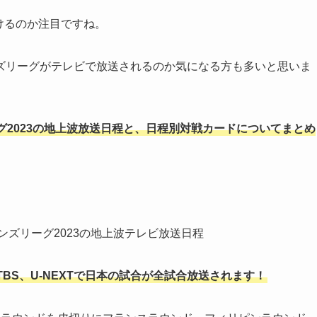
けるのか注目ですね。
ズリーグがテレビで放送されるのか気になる方も多いと思いま
2023の地上波放送日程と、日程別対戦カードについてまとめ
ンズリーグ2023の地上波テレビ放送日程
TBS、U-NEXTで日本の試合が全試合放送されます！