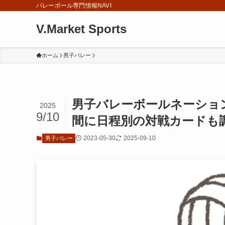
バレーボール専門情報NAVI
V.Market Sports
ホーム
男子バレー
男子バレーボールネーション
2025
9/10
間に日程別の対戦カードも
2023-05-30
2025-09-10
男子バレー