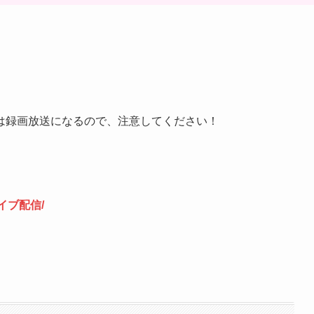
。
は録画放送になるので、注意してください！
ライブ配信/