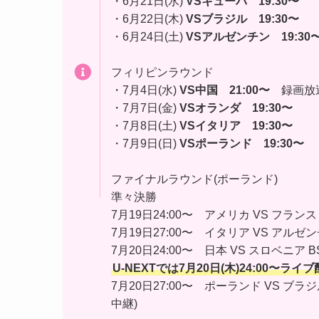
・6月21日(水)
VSキューバ
19:30〜
・6月22日(木)
VSブラジル
19:30〜
・6月24日(土)
VSアルゼンチン
19:30
フィリピンラウンド
・7月4日(水)
VS中国
21:00〜
録画放
・7月7日(金)
VSオランダ
19:30〜
・7月8日(土)
VSイタリア 19:30〜
・7月9日(日)
VSポーランド
19:30〜
ファイナルラウンド(ポーランド)
準々決勝
7月19日24:00〜 アメリカ VS フランス
7月19日27:00〜 イタリア VS アルゼ
7月20日24:00〜 日本 VS スロベニア B
U-NEXTでは7月20日(木)24:00〜ライ
7月20日27:00〜 ポーランド VS ブラ
中継)