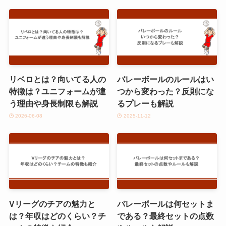
リベロとは？向いてる人の
バレーボールのルールはい
特徴は？ユニフォームが違
つから変わった？反則にな
う理由や身長制限も解説
るプレーも解説
2026-06-08
2025-11-12
Vリーグのチアの魅力と
バレーボールは何セットま
は？年収はどのくらい？チ
である？最終セットの点数