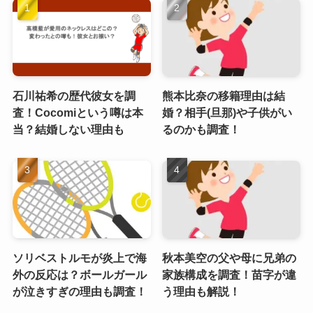
石川祐希の歴代彼女を調
熊本比奈の移籍理由は結
査！Cocomiという噂は本
婚？相手(旦那)や子供がい
当？結婚しない理由も
るのかも調査！
ソリベストルモが炎上で海
秋本美空の父や母に兄弟の
外の反応は？ボールガール
家族構成を調査！苗字が違
が泣きすぎの理由も調査！
う理由も解説！