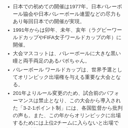
日本での初めての開催は1977年。日本バレーボ
ール協会や日本バレーボール連盟などの尽力も
あり毎回日本での開催が実現。
1991年からは卯年、未年、亥年（ラグビーワー
ルドカップやFIFA女子ワールドカップの年）に
開催。
大会マスコットは、バレーボールに大きな黒い
瞳と両手両足のあるバボちゃん。
バレーボール ワールドカップは、世界予選とし
てオリンピック出場権を与える重要な大会とな
る。
201年よりルール変更のため、試合前のパフォ
ーマンスは禁止となり、この大会から導入され
た「3-2-1ポイント制」には、各国監督から批判
の声も。また、この年からオリンピックに出場
するためには上位2チームに入らないと出場で