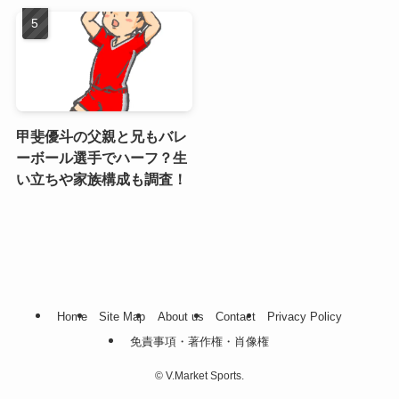
甲斐優斗の父親と兄もバレ
ーボール選手でハーフ？生
い立ちや家族構成も調査！
Home
Site Map
About us
Contact
Privacy Policy
免責事項・著作権・肖像権
©
V.Market Sports.