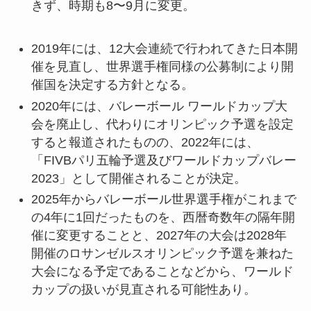
きず、時期も8〜9月に変更。
2019年には、12大会連続で行われてきた日本開
催を見直し、世界選手権同様の公募制により開
催国を決定する方針となる。
2020年には、バレーボール ワールドカップ大
会を廃止し、代わりにオリンピック予選を設定
すると報道されたものの、2022年には、
「FIVBパリ五輪予選及びワールドカップバレー
2023」として開催されることが決定。
2025年からバレーボール世界選手権がこれまで
の4年に1回だったものを、西暦奇数年の隔年開
催に変更することと、2027年の大会は2028年
開催のロサンゼルスオリンピック予選を兼ねた
大会になる予定であることなどから、ワールド
カップの扱いが見直される可能性あり。