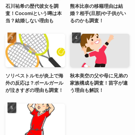
石川祐希の歴代彼女を調
熊本比奈の移籍理由は結
査！Cocomiという噂は本
婚？相手(旦那)や子供がい
当？結婚しない理由も
るのかも調査！
ソリベストルモが炎上で海
秋本美空の父や母に兄弟の
外の反応は？ボールガール
家族構成を調査！苗字が違
が泣きすぎの理由も調査！
う理由も解説！