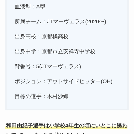
血液型：A型
所属チーム：JTマーヴェラス(2020〜)
出身高校：京都橘高校
出身中学：京都市立安祥寺中学校
背番号：5(JTマーヴェラス)
ポジション：アウトサイドヒッター(OH)
目標の選手：木村沙織
和田由紀子選手は小学校4年生の頃にいとこに誘わ