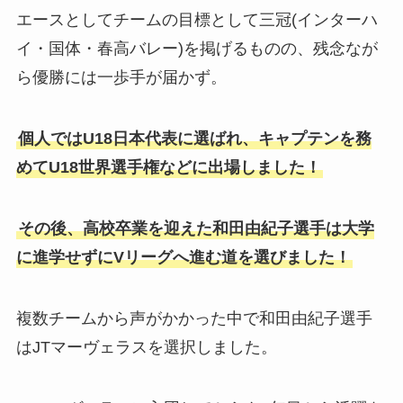
エースとしてチームの目標として三冠(インターハ
イ・国体・春高バレー)を掲げるものの、残念なが
ら優勝には一歩手が届かず。
個人ではU18日本代表に選ばれ、キャプテンを務
めてU18世界選手権などに出場しました！
その後、高校卒業を迎えた和田由紀子選手は大学
に進学せずにVリーグへ進む道を選びました！
複数チームから声がかかった中で和田由紀子選手
はJTマーヴェラスを選択しました。