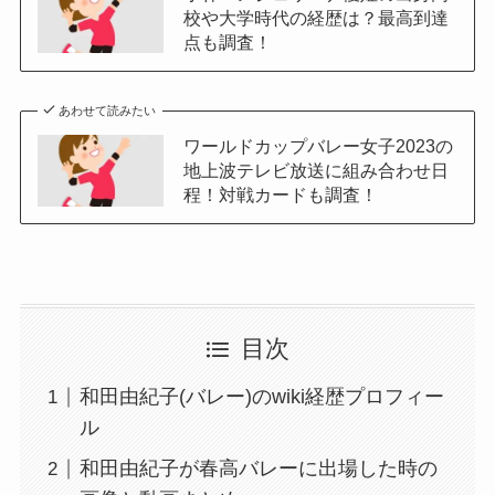
校や大学時代の経歴は？最高到達
点も調査！
あわせて読みたい
ワールドカップバレー女子2023の
地上波テレビ放送に組み合わせ日
程！対戦カードも調査！
目次
和田由紀子(バレー)のwiki経歴プロフィー
ル
和田由紀子が春高バレーに出場した時の