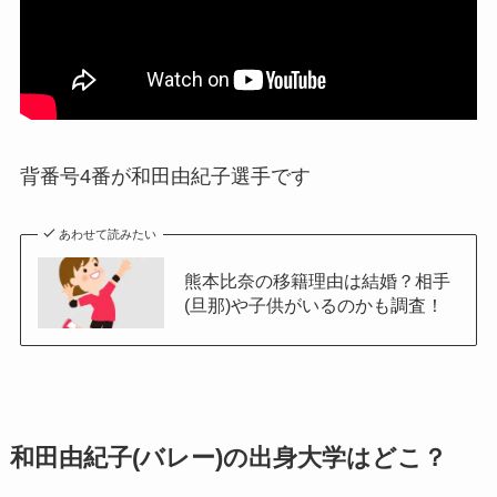
背番号4番が和田由紀子選手です
あわせて読みたい
熊本比奈の移籍理由は結婚？相手
(旦那)や子供がいるのかも調査！
和田由紀子(バレー)の出身大学はどこ？