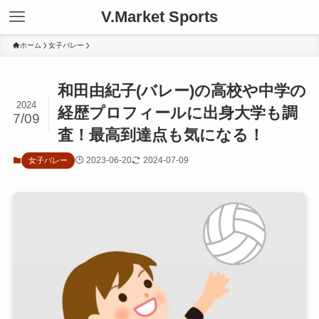
V.Market Sports
ホーム
女子バレー
和田由紀子(バレー)の高校や中学の
2024
経歴プロフィールに出身大学も調
7/09
査！最高到達点も気になる！
2023-06-20
2024-07-09
女子バレー