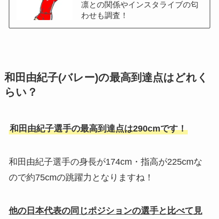
凛との関係やインスタライブの匂
わせも調査！
和田由紀子(バレー)の最高到達点はどれく
らい？
和田由紀子選手の最高到達点は290cmです！
和田由紀子選手の身長が174cm・指高が225cmな
ので約75cmの跳躍力となりますね！
他の日本代表の同じポジションの選手と比べて見