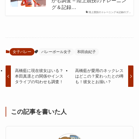
かも調査 – 陸上競技のトレーニン
グ＆記録…
陸上競技のトレーニング＆記録のブ…
女子バレー
バレーボール女子
和田由紀子
高橋藍に現在彼女はいる？
高橋藍が愛用のネックレス
本田真凛との関係やインス
はどこの？変わったとの噂
タライブの匂わせも調査！
も！彼女とお揃い？
この記事を書いた人