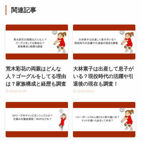
関連記事
荒木彩花の両親はどんな
大林素子は出産して息子が
人？ゴーグルをしてる理由
いる？現役時代の活躍や引
は？家族構成と経歴も調査
退後の現在も調査！
2026-05-08
2026-03-02