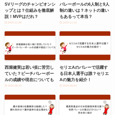
SVリーグのチャンピオンシ
バレーボールの6人制と9人
ップとは？仕組みを徹底解
制の違いは？ネットの違い
説！MVPはだれ？
もあるって本当？
2025-11-29
2025-11-18
西堀健実は若い頃に苦労し
セリエAのバレーで活躍す
ていた？ビーチバレーボー
る日本人選手は誰？セリエ
ルの成績や現在についても
Aの魅力を紹介！
2025-08-23
2025-08-04