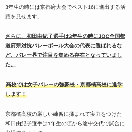
3年生の時には京都府大会でベスト16に進出する活
躍を見せます。
さらに、和田由紀子選手は3年生の時にJOC全国都
道府県対抗バレーボール大会の代表に選ばれるな
ど、バレー界で注目を集める存在となっていまし
た。
高校では女子バレーの強豪校・京都橘高校に進学
します！
京都橘高校の厳しい練習に揉まれて実力をつけた
和田由紀子選手は1年生の頃から途中交代で試合に