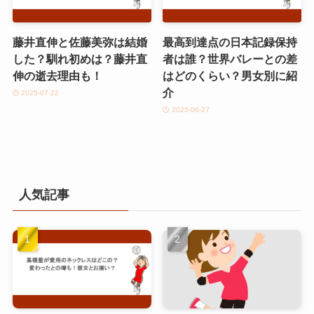
藤井直伸と佐藤美弥は結婚
最高到達点の日本記録保持
した？馴れ初めは？藤井直
者は誰？世界バレーとの差
伸の逝去理由も！
はどのくらい？男女別に紹
介
2025-07-22
2025-06-27
人気記事