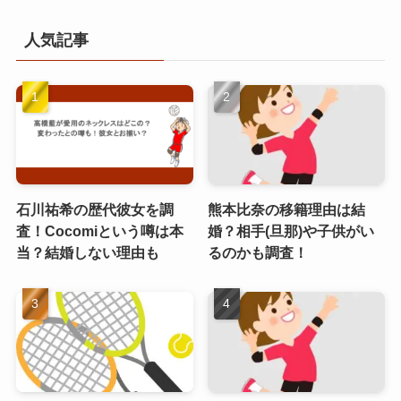
人気記事
石川祐希の歴代彼女を調
熊本比奈の移籍理由は結
査！Cocomiという噂は本
婚？相手(旦那)や子供がい
当？結婚しない理由も
るのかも調査！