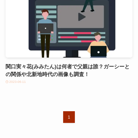
関口実々花(みみたん)は何者で父親は誰？ガーシーと
の関係や北新地時代の画像も調査！
2023-06-11
1