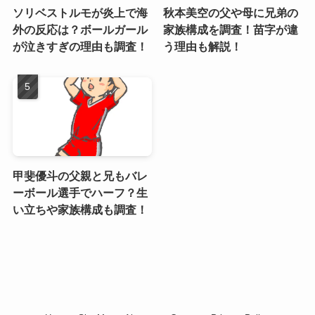
ソリベストルモが炎上で海
秋本美空の父や母に兄弟の
外の反応は？ボールガール
家族構成を調査！苗字が違
が泣きすぎの理由も調査！
う理由も解説！
甲斐優斗の父親と兄もバレ
ーボール選手でハーフ？生
い立ちや家族構成も調査！