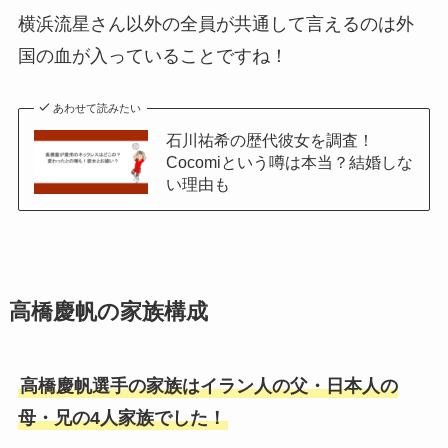
横浜流星さん以外の全員が共通して言えるのは外
国の血が入っていることですね！
あわせて読みたい
石川祐希の歴代彼女を調査！
Cocomiという噂は本当？結婚しな
い理由も
高橋慶帆の家族構成
高橋慶帆選手の家族はイラン人の父・日本人の
母・兄の4人家族でした！