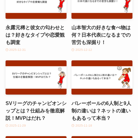
永露元稀と彼女の匂わせと
山本智大の好きな食べ物は
は？好きなタイプや恋愛観
何？日本代表になるまでの
も調査
苦労も深掘り！
2025-12-31
2025-12-12
SVリーグのチャンピオンシ
バレーボールの6人制と9人
ップとは？仕組みを徹底解
制の違いは？ネットの違い
説！MVPはだれ？
もあるって本当？
2025-11-29
2025-11-18