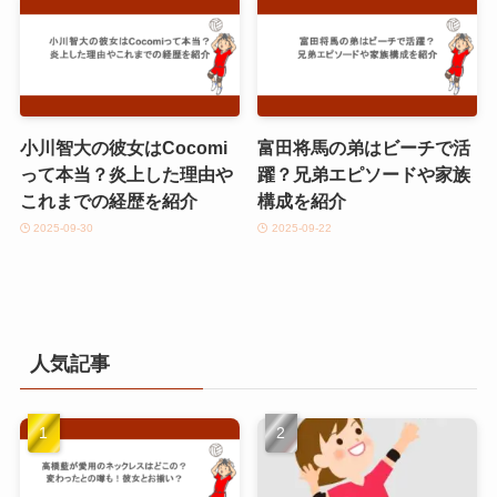
小川智大の彼女はCocomi
富田将馬の弟はビーチで活
って本当？炎上した理由や
躍？兄弟エピソードや家族
これまでの経歴を紹介
構成を紹介
2025-09-30
2025-09-22
人気記事