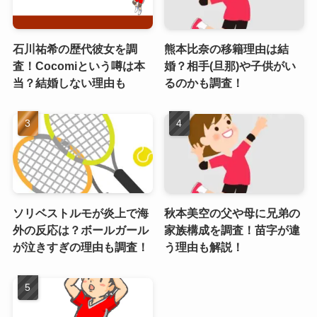
石川祐希の歴代彼女を調
熊本比奈の移籍理由は結
査！Cocomiという噂は本
婚？相手(旦那)や子供がい
当？結婚しない理由も
るのかも調査！
ソリベストルモが炎上で海
秋本美空の父や母に兄弟の
外の反応は？ボールガール
家族構成を調査！苗字が違
が泣きすぎの理由も調査！
う理由も解説！