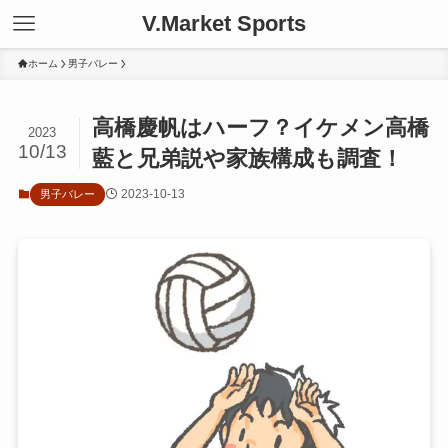
V.Market Sports
ホーム
男子バレー
高橋慶帆はハーフ？イケメン高橋
2023
10/13
藍と兄弟説や家族構成も調査！
2023-10-13
男子バレー