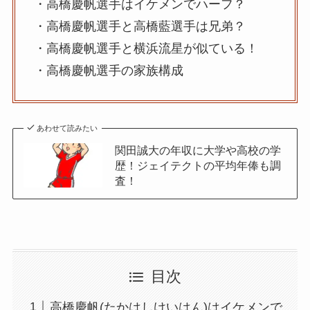
・高橋慶帆選手はイケメンでハーフ？
・高橋慶帆選手と高橋藍選手は兄弟？
・高橋慶帆選手と横浜流星が似ている！
・高橋慶帆選手の家族構成
あわせて読みたい
関田誠大の年収に大学や高校の学
歴！ジェイテクトの平均年俸も調
査！
目次
高橋慶帆(たかはしけいはん)はイケメンで